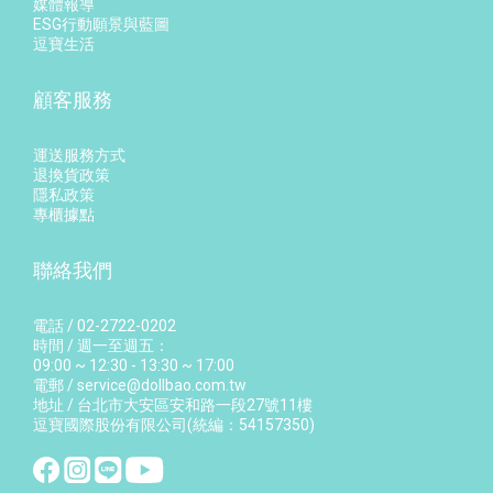
媒體報導
ESG行動願景與藍圖
逗寶生活
顧客服務
運送服務方式
退換貨政策
隱私政策
專櫃據點
聯絡我們
電話 / 02-2722-0202
時間 / 週一至週五：
09:00 ~ 12:30 - 13:30 ~ 17:00
電郵 / service@dollbao.com.tw
地址 / 台北市大安區安和路一段27號11樓
逗寶國際股份有限公司(統編：54157350)