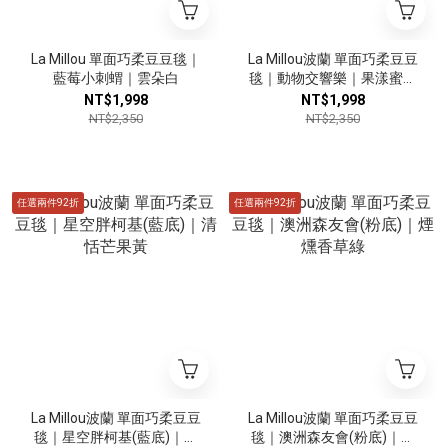
La Millou 單面巧柔豆豆毯｜
La Millou波蘭 單面巧柔豆豆
藍莓小刺蝟｜雲朵白
毯｜動物交響樂｜果漾蜜桃
粉
NT$1,998
NT$1,998
NT$2,350
NT$2,350
任選兩件92折
任選兩件92折
La Millou波蘭 單面巧柔豆豆
La Millou波蘭 單面巧柔豆豆
毯｜星空胖柯基(藍底)｜清
毯｜澳洲森友會(粉底)｜煙