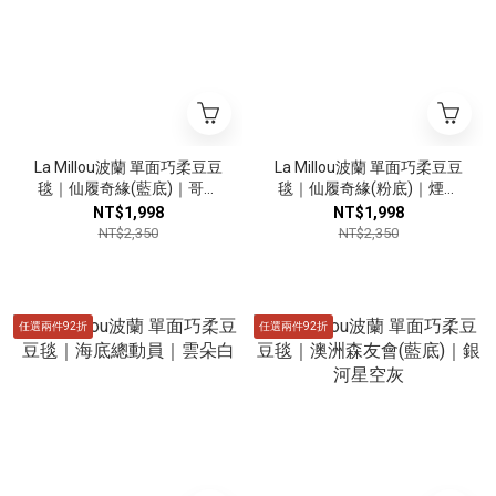
La Millou波蘭 單面巧柔豆豆
La Millou波蘭 單面巧柔豆豆
毯｜仙履奇緣(藍底)｜哥倫
毯｜仙履奇緣(粉底)｜煙燻
比亞藍
櫻花粉
NT$1,998
NT$1,998
NT$2,350
NT$2,350
任選兩件92折
任選兩件92折