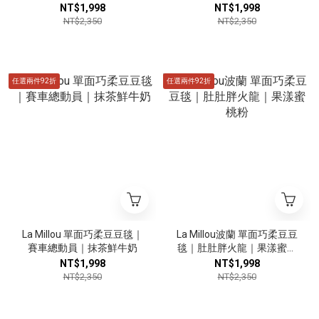
恬芒果黃
燻香草綠
NT$1,998
NT$1,998
NT$2,350
NT$2,350
任選兩件92折
任選兩件92折
La Millou 單面巧柔豆豆毯｜
La Millou波蘭 單面巧柔豆豆
賽車總動員｜抹茶鮮牛奶
毯｜肚肚胖火龍｜果漾蜜桃
粉
NT$1,998
NT$1,998
NT$2,350
NT$2,350