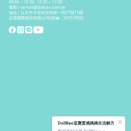
09:00 ~ 12:30 - 13:30 ~ 17:00
電郵 / service@dollbao.com.tw
地址 / 台北市大安區安和路一段27號11樓
逗寶國際股份有限公司(統編：54157350)
DollBao逗寶質感媽媽生活解方