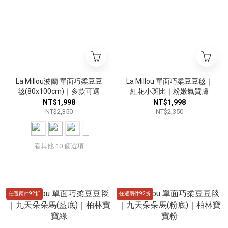
La Millou波蘭 單面巧柔豆豆
La Millou 單面巧柔豆豆毯｜
毯(80x100cm)｜多款可選
紅花小斑比｜粉嫩氣質膚
NT$1,998
NT$1,998
NT$2,350
NT$2,350
看其他 10 個選項
任選兩件92折
任選兩件92折