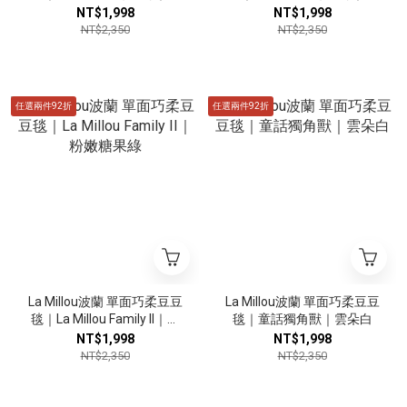
奶星空灰
奶星空灰
NT$1,998
NT$1,998
NT$2,350
NT$2,350
任選兩件92折
任選兩件92折
La Millou波蘭 單面巧柔豆豆
La Millou波蘭 單面巧柔豆豆
毯｜La Millou Family II｜粉
毯｜童話獨角獸｜雲朵白
嫩糖果綠
NT$1,998
NT$1,998
NT$2,350
NT$2,350