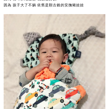
因為 孩子大了不躺 依舊是顆古錐的安撫豬娃娃