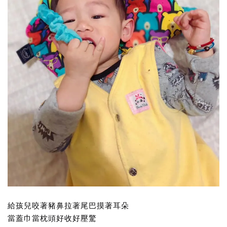
給孩兒咬著豬鼻拉著尾巴摸著耳朵
當蓋巾當枕頭好收好壓驚