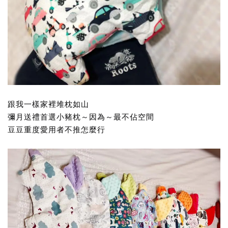
跟我一樣家裡堆枕如山
彌月送禮首選小豬枕～因為～最不佔空間
豆豆重度愛用者不推怎麼行