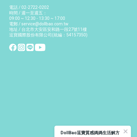
電話 / 02-2722-0202
時間 / 週一至週五：
09:00 ~ 12:30 - 13:30 ~ 17:00
電郵 / service@dollbao.com.tw
地址 / 台北市大安區安和路一段27號11樓
逗寶國際股份有限公司(統編：54157350)
DollBao逗寶質感媽媽生活解方