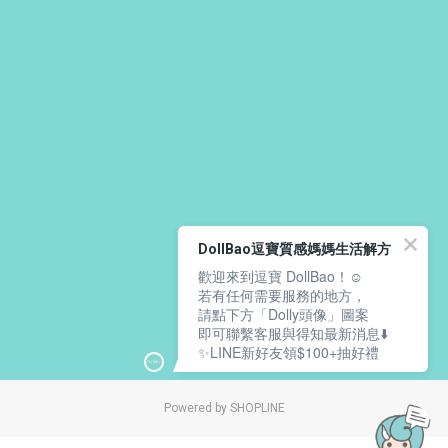
DollBao逗寶質感媽媽生活解方
歡迎來到逗寶 DollBao！☺️
若有任何需要服務的地方，
請點下方「Dolly頭像」圖案
即可聯繫客服與得知最新消息⬇️
✨LINE新好友領$100+抽好禮
Powered by SHOPLINE