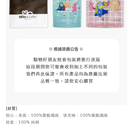
[材質]
枕心：表面：100%聚酯纖維、填充物：100%聚酯纖維
枕套：100% 純棉