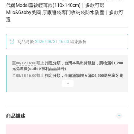
代爾Modal蓋被輕薄款(110x140cm)｜多款可選
Milo&Gabby美國 原廠睡袋專門收納袋防水防塵｜多款可
選
商品將於
2026/08/31 16:00
結束販售
至
08/12 16:00
截止
指定分類，台灣本島出貨服務，購物滿$1,200
元免運費(outlet/福利品品除外)
至
08/18 16:00
截止
指定分類，全館滿額贈★滿$6,500送兒童牙刷
商品描述