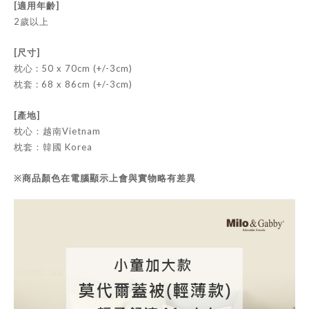
[適用年齡]
2歲以上
[尺寸]
枕心 : 50 x 70cm (+/-3cm)
枕套 : 68 x 86cm (+/-3cm)
[產地]
枕心：越南Vietnam
枕套：韓國 Korea
※商品顏色在電腦顯示上會與實物略有差異