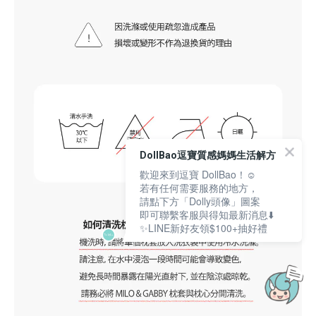
DollBao逗寶質感媽媽生活解方
歡迎來到逗寶 DollBao！☺️
若有任何需要服務的地方，
請點下方「Dolly頭像」圖案
即可聯繫客服與得知最新消息⬇️
✨LINE新好友領$100+抽好禮
立即購買