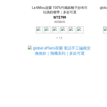
La Millou波蘭 100%竹纖銀離子紗布巾
glo
玩偶奶嘴帶｜多款可選
NT$799
NT$870
+ 15