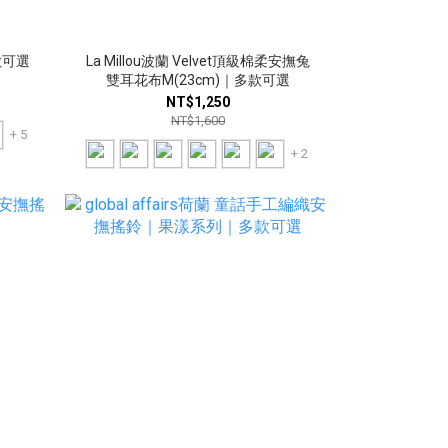
款可選
La Millou波蘭 Velvet頂級棉柔安撫兔
雙耳花布M(23cm)｜多款可選
NT$1,250
NT$1,600
+ 5
+ 2