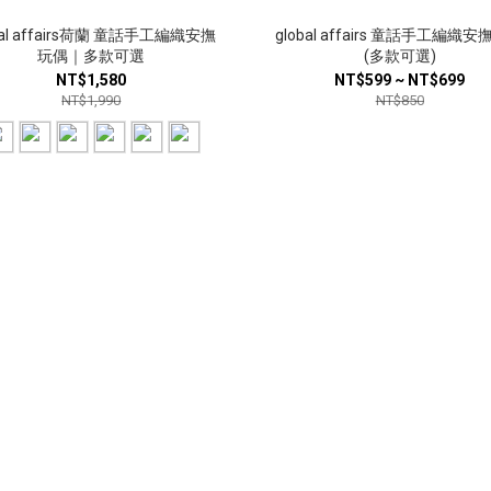
bal affairs荷蘭 童話手工編織安撫
global affairs 童話手工編織
玩偶｜多款可選
(多款可選)
NT$1,580
NT$599 ~ NT$699
NT$1,990
NT$850