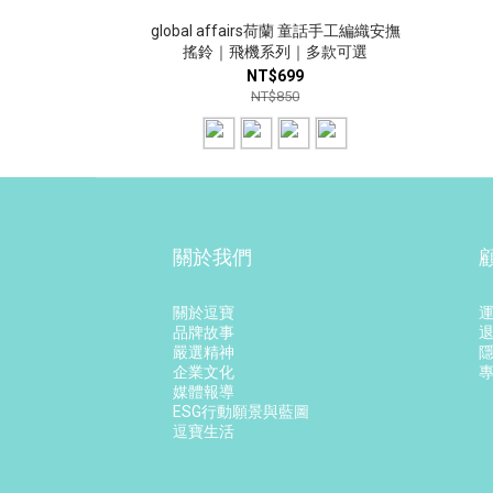
global affairs荷蘭 童話手工編織安撫
搖鈴｜飛機系列｜多款可選
NT$699
NT$850
關於我們
關於逗寶
品牌故事
嚴選精神
企業文化
媒體報導
ESG行動願景與藍圖
逗寶生活