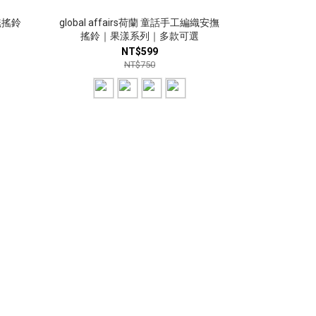
安撫搖鈴
global affairs荷蘭 童話手工編織安撫
搖鈴｜果漾系列｜多款可選
NT$599
NT$750