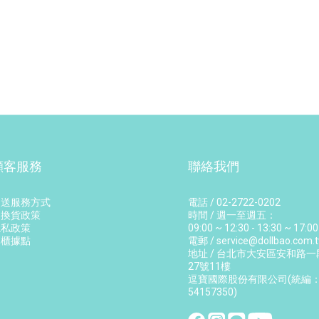
顧客服務
聯絡我們
運送服務方式
電話 / 02-2722-0202
退換貨政策
時間 / 週一至週五：
隱私政策
09:00 ~ 12:30 - 13:30 ~ 17:00
專櫃據點
電郵 / service@dollbao.com.
地址 / 台北市大安區安和路一
27號11樓
逗寶國際股份有限公司(統編
54157350)