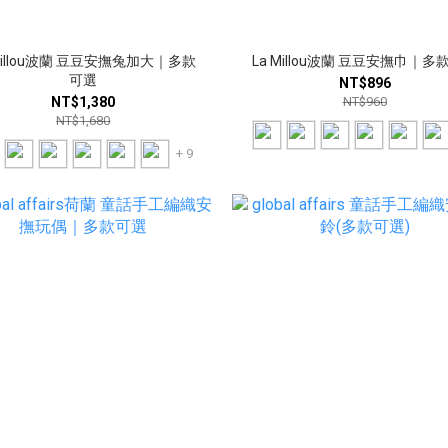
 Millou波蘭 豆豆安撫兔加大｜多款
La Millou波蘭 豆豆安撫巾｜多
可選
NT$896
NT$1,380
NT$960
NT$1,680
+ 9