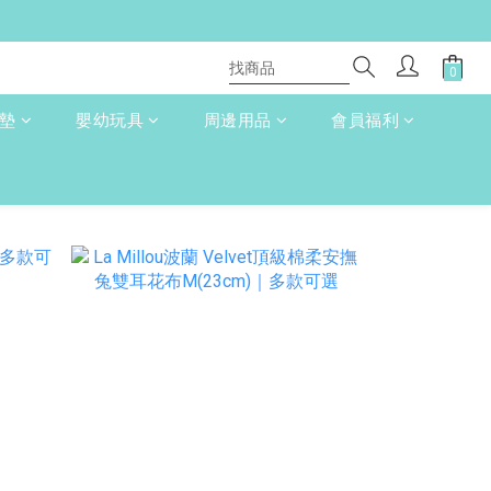
床墊
嬰幼玩具
周邊用品
會員福利