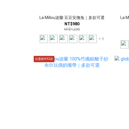
La Millou波蘭 豆豆安撫兔｜多款可選
La
NT$980
NT$1,200
+ 9
任選兩件92折