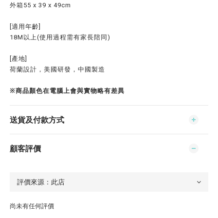
外箱55 x 39 x 49cm
[適用年齡]
18M以上(使用過程需有家長陪同)
[產地]
荷蘭設計，美國研發，中國製造
※商品顏色在電腦上會與實物略有差異
送貨及付款方式
顧客評價
尚未有任何評價