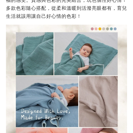
福的感受。
質感與色彩的完美結合，玩色個性好心情！
多款色彩隨心搭配，
從柔和溫暖到活潑亮眼都有，育兒
生活就該用讓自己好心情的色彩！