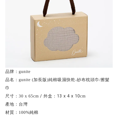
品牌：gunite
品名：
gunite (加長版)純棉吸濕快乾-紗布枕頭巾/擦髮
巾
/ 外盒：13 x 4 x 10
尺寸：30 x 65cm
cm
產地：台灣
材質：
100%純棉