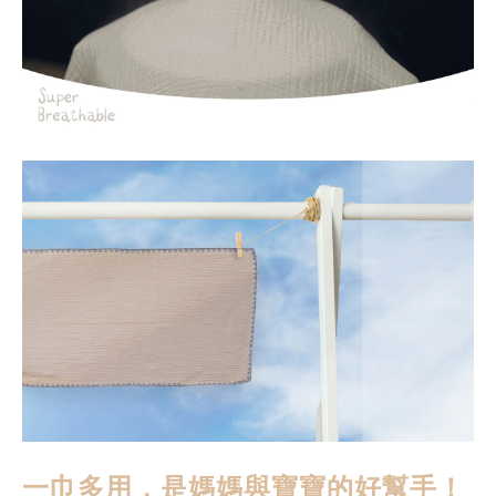
一巾多用，是媽媽與寶寶的好幫手！