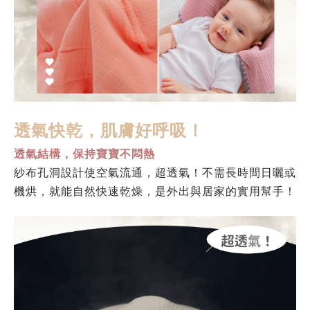
透氣快乾，肌膚好呼吸！
透氣結構，保持寶寶不悶熱
紗布孔洞設計使空氣流通，超透氣！不需長時間日曬或
機烘，就能自然快速乾燥，是外出與居家的實用幫手！