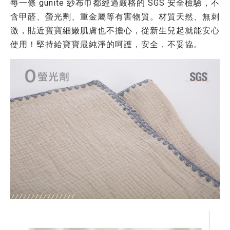
每一條 gunite 紗布巾都經過
嚴格的 SGS 安全檢驗
，不
含甲醛、螢光劑、重金屬等有害物質。
材質天然、無刺
激，貼近寶寶細嫩肌膚也不擔心，從新生兒起就能安心
使用！堅持給寶寶最純淨的呵護，安全，不妥協。