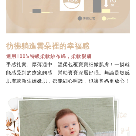
彷彿躺進雲朵裡的幸福感
選用100%特級柔軟紗布綿，柔軟親膚
手感扎實、厚薄適中，溫柔包覆寶寶細嫩肌膚！一摸就
能感受到的療癒觸感，幫助寶寶深層好眠。無論是敏感
肌膚或新生嬌嫩肌，都能細心呵護，也讓爸媽更放心！