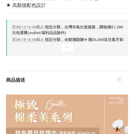
★ 高顏值配色設計
至
08/12 16:00
截止
指定分類，台灣本島出貨服務，購物滿$1,200
元免運費(outlet/福利品品除外)
至
08/18 16:00
截止
指定分類，全館滿額贈★滿$6,500送兒童牙刷
商品描述