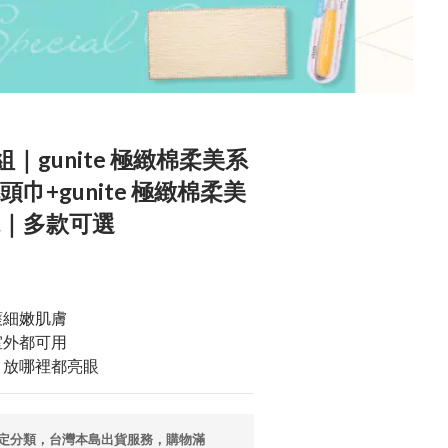
｜gunite 極緻棉柔美系
巾+gunite 極緻棉柔美
毯｜多款可選
護細嫩肌膚
室外都可用
，放哪裡都亮眼
定分類，台灣本島出貨服務，購物滿