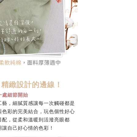
，精緻設計的邊線！
一處細節開始
工藝，細膩質感讓每一次觸碰都是
與色彩的完美結合，玩色個性好心
搭配，
從柔和溫暖到活潑亮眼都
用讓自己好心情的色彩！