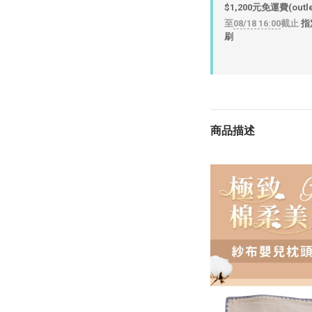
$1,200元免運費(out
至
08/18 16:00
截止
指
刷
商品描述