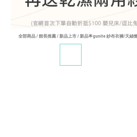
全部商品
/
館長推薦
/
新品上市
/
新品🌟gunite 紗布衣褲/天