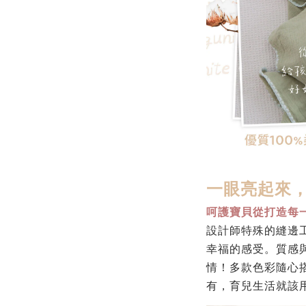
一眼亮起來
呵護寶貝從打造每
設計師特殊的縫邊
幸福的感受。
質感
情！多款色彩隨心
有，育兒生活就該