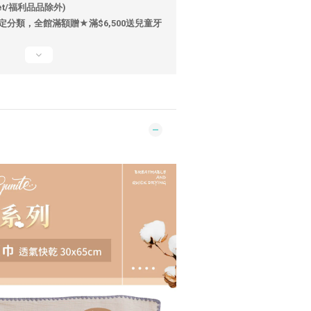
let/福利品品除外)
定分類，全館滿額贈★滿$6,500送兒童牙