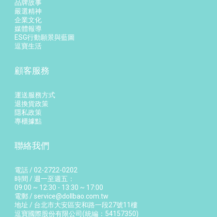
品牌故事
嚴選精神
企業文化
媒體報導
ESG行動願景與藍圖
逗寶生活
顧客服務
運送服務方式
退換貨政策
隱私政策
專櫃據點
聯絡我們
電話 / 02-2722-0202
時間 / 週一至週五：
09:00 ~ 12:30 - 13:30 ~ 17:00
電郵 / service@dollbao.com.tw
地址 / 台北市大安區安和路一段27號11樓
逗寶國際股份有限公司(統編：54157350)