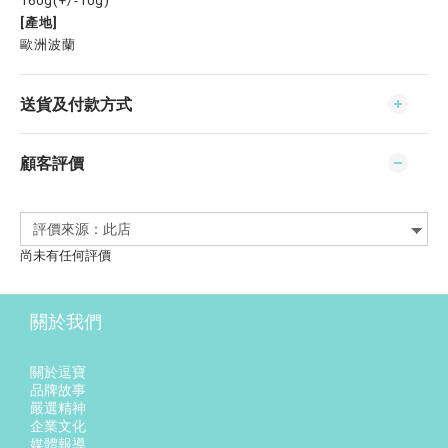
160g(+/-10g)
[產地]
歐洲波蘭
送貨及付款方式
顧客評價
尚未有任何評價
關於我們
關於逗寶
品牌故事
嚴選精神
企業文化
媒體報導