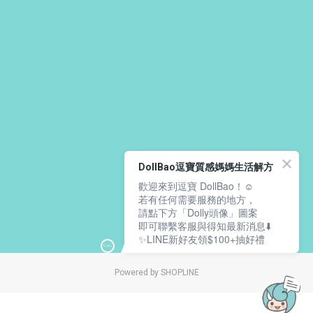
DollBao逗寶質感媽媽生活解方
歡迎來到逗寶 DollBao！☺️
若有任何需要服務的地方，
請點下方「Dolly頭像」圖案
即可聯繫客服與得知最新消息⬇️
✨LINE新好友領$100+抽好禮
Powered by SHOPLINE
立即購買