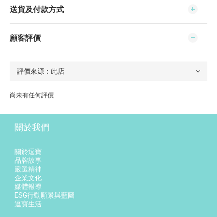
送貨及付款方式
顧客評價
尚未有任何評價
關於我們
關於逗寶
品牌故事
嚴選精神
企業文化
媒體報導
ESG行動願景與藍圖
逗寶生活