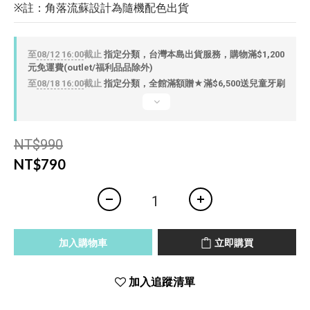
※註：角落流蘇設計為隨機配色出貨
至
08/12 16:00
截止
指定分類，台灣本島出貨服務，購物滿$1,200
元免運費(outlet/福利品品除外)
至
08/18 16:00
截止
指定分類，全館滿額贈★滿$6,500送兒童牙刷
NT$990
NT$790
加入購物車
立即購買
加入追蹤清單