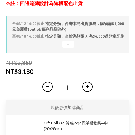
※註：
四邊流蘇設計為隨機配色出貨
至
08/12 16:00
截止
指定分類，台灣本島出貨服務，購物滿$1,200
元免運費(outlet/福利品品除外)
至
08/18 16:00
截止
指定分類，全館滿額贈★滿$6,500送兒童牙刷
NT$3,850
NT$3,180
以優惠價加購商品
Gift DollBao 質感logo緞帶禮物袋─中
(20x28cm)