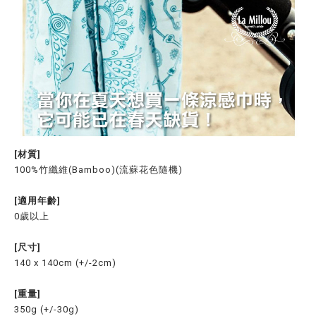
[材質]
100%竹纖維(Bamboo)(流蘇花色隨機)
[適用年齡]
0歲以上
[尺寸]
140 x 140cm (+/-2cm)
[重量]
350g (+/-30g)