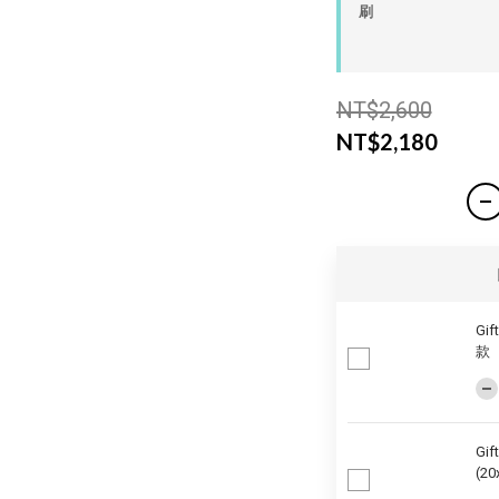
刷
NT$2,600
NT$2,180
Gi
款
Gi
(20