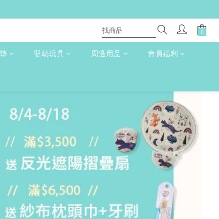
床墊
嬰幼玩具
周邊用品
會員福利
立即購買