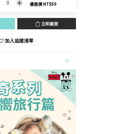
優惠價 NT$59
立即購買
加入追蹤清單