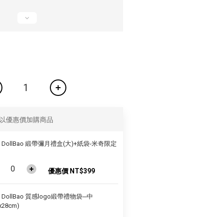
以優惠價加購商品
ft DollBao 緞帶彌月禮盒(大)+紙袋-米奇限定
優惠價 NT$399
ft DollBao 質感logo緞帶禮物袋─中
x28cm)