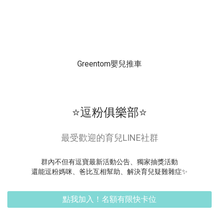
Greentom嬰兒推車
⭐逗粉俱樂部⭐
最受歡迎的育兒LINE社群
群內不但有逗寶最新活動公告、獨家抽獎活動
還能逗粉媽咪、爸比互相幫助、解決育兒疑難雜症✨
點我加入！名額有限快卡位