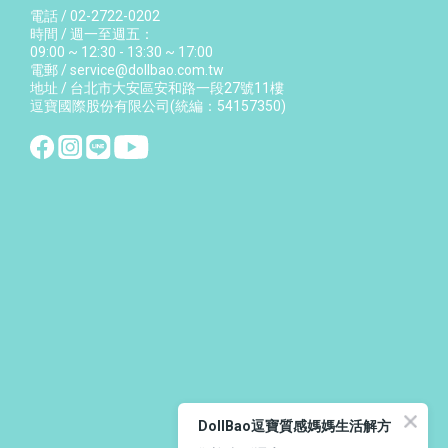
電話 / 02-2722-0202
時間 / 週一至週五：
09:00 ~ 12:30 - 13:30 ~ 17:00
電郵 / service@dollbao.com.tw
地址 / 台北市大安區安和路一段27號11樓
逗寶國際股份有限公司(統編：54157350)
DollBao逗寶質感媽媽生活解方