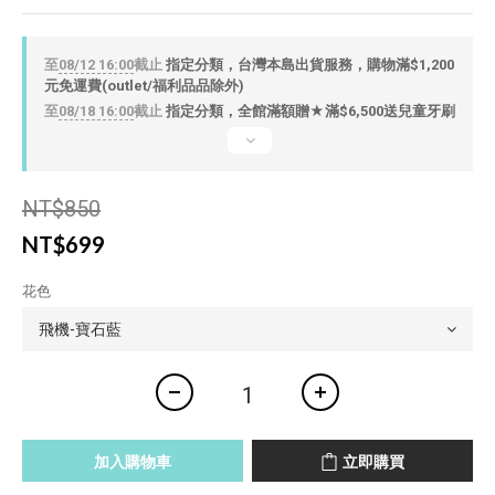
至
08/12 16:00
截止
指定分類，台灣本島出貨服務，購物滿$1,200
元免運費(outlet/福利品品除外)
至
08/18 16:00
截止
指定分類，全館滿額贈★滿$6,500送兒童牙刷
NT$850
NT$699
花色
加入購物車
立即購買