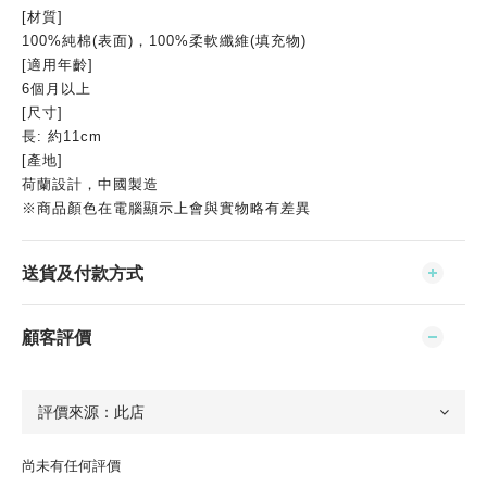
[材質]
100%純棉(表面)，100%柔軟纖維(填充物)
[適用年齡]
6個月以上
[尺寸]
長: 約11cm
[產地]
荷蘭設計，中國製造
※商品顏色在電腦顯示上會與實物略有差異
送貨及付款方式
顧客評價
尚未有任何評價