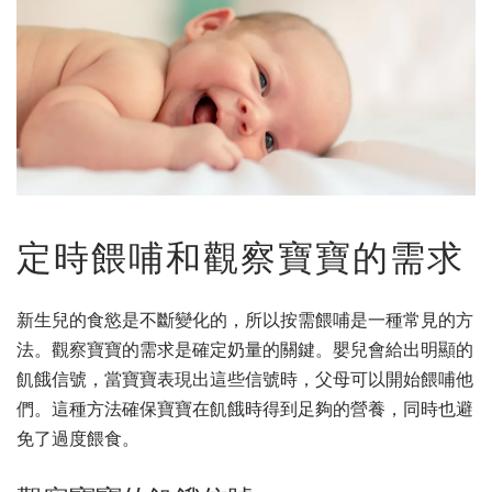
定時餵哺和觀察寶寶的需求
新生兒的食慾是不斷變化的，所以按需餵哺是一種常見的方
法。觀察寶寶的需求是確定奶量的關鍵。嬰兒會給出明顯的
飢餓信號，當寶寶表現出這些信號時，父母可以開始餵哺他
們。這種方法確保寶寶在飢餓時得到足夠的營養，同時也避
免了過度餵食。