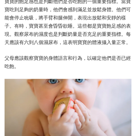
寶寶的飽足感也是判斷他們是否吃飽的一個重要指標。當寶
寶吃到足夠的奶量時，他們會感到滿足並放鬆身體。他們可
能會停止吮吸，將手臂和腿伸開，表現出放鬆和安靜的樣
子。有時，寶寶甚至會昏昏欲睡。這些都是寶寶飽足感的表
現。觀察尿布的濕度也是判斷奶量是否充足的重要指標。每
天應該有六到八個濕尿布，這表明寶寶的體液攝入量正常。
父母應該觀察寶寶的身體語言和行為，以確定他們是否已經
吃飽。