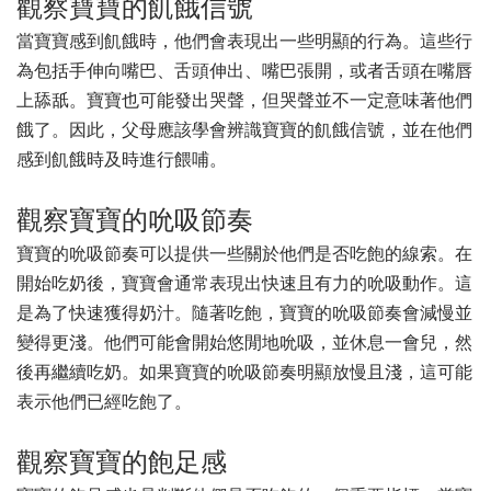
觀察寶寶的飢餓信號
當寶寶感到飢餓時，他們會表現出一些明顯的行為。這些行
為包括手伸向嘴巴、舌頭伸出、嘴巴張開，或者舌頭在嘴唇
上舔舐。寶寶也可能發出哭聲，但哭聲並不一定意味著他們
餓了。因此，父母應該學會辨識寶寶的飢餓信號，並在他們
感到飢餓時及時進行餵哺。
觀察寶寶的吮吸節奏
寶寶的吮吸節奏可以提供一些關於他們是否吃飽的線索。在
開始吃奶後，寶寶會通常表現出快速且有力的吮吸動作。這
是為了快速獲得奶汁。隨著吃飽，寶寶的吮吸節奏會減慢並
變得更淺。他們可能會開始悠閒地吮吸，並休息一會兒，然
後再繼續吃奶。如果寶寶的吮吸節奏明顯放慢且淺，這可能
表示他們已經吃飽了。
觀察寶寶的飽足感