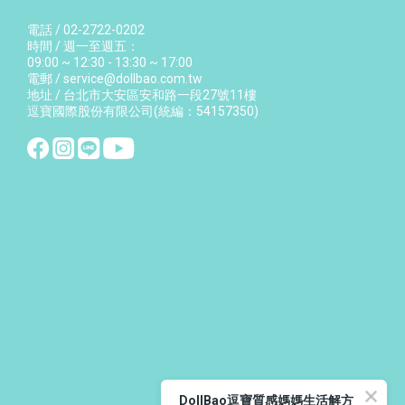
電話 / 02-2722-0202
時間 / 週一至週五：
09:00 ~ 12:30 - 13:30 ~ 17:00
電郵 / service@dollbao.com.tw
地址 / 台北市大安區安和路一段27號11樓
逗寶國際股份有限公司(統編：54157350)
DollBao逗寶質感媽媽生活解方