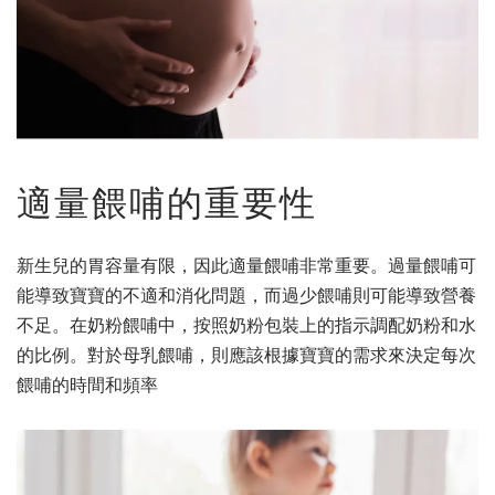
適量餵哺的重要性
新生兒的胃容量有限，因此適量餵哺非常重要。過量餵哺可
能導致寶寶的不適和消化問題，而過少餵哺則可能導致營養
不足。在奶粉餵哺中，按照奶粉包裝上的指示調配奶粉和水
的比例。對於母乳餵哺，則應該根據寶寶的需求來決定每次
餵哺的時間和頻率