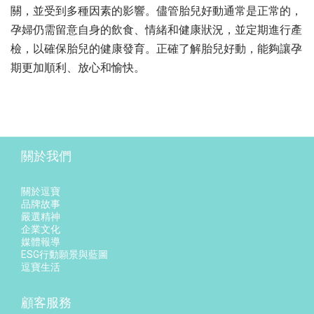
關，並受到多種因素的影響。儘管胎兒好動通常是正常的，
孕婦仍需留意自身的飲食、情緒和健康狀況，並定期進行產
檢，以確保胎兒的健康發育。正確了解胎兒好動，能夠讓孕
期更加順利、放心和愉快。
關於我們
關於逗寶
品牌故事
嚴選精神
企業文化
媒體報導
ESG行動願景與藍圖
逗寶生活
顧客服務