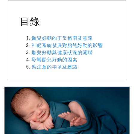
目錄
胎兒好動的正常範圍及意義
神經系統發展對胎兒好動的影響
胎兒好動與健康狀況的關聯
影響胎兒好動的因素
應注意的事項及建議