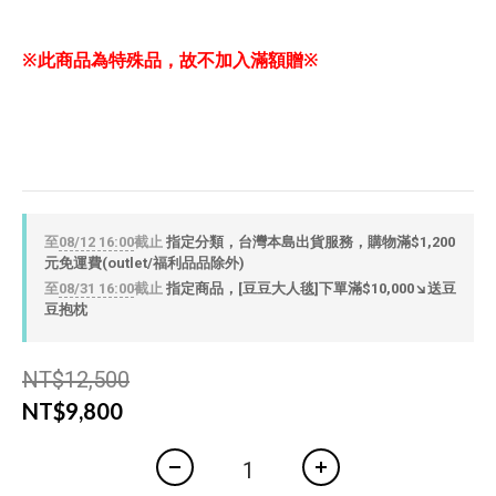
※此商品為特殊品，故不加入滿額贈※
至
08/12 16:00
截止
指定分類，台灣本島出貨服務，購物滿$1,200
元免運費(outlet/福利品品除外)
至
08/31 16:00
截止
指定商品，[豆豆大人毯]下單滿$10,000↘送豆
豆抱枕
NT$12,500
NT$9,800