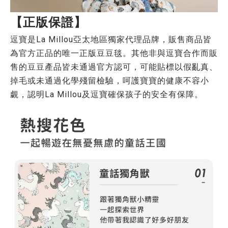
【正版保證】
逗寶是La Millou亞太地區獨家代理品牌，販售商品皆
為官方正品的唯一正版豆豆毯。其他非與逗寶合作而販
售的豆豆產品皆未通過官方認可，可能貼標以假亂真、
掉毛或未通過化學殘留檢驗，呵護寶寶的健康不容小
覷，認明La Millou及逗寶確保孩子的安全有保障。