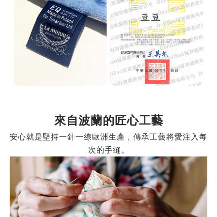
來自波蘭的匠心工藝
安心就是堅持一針一線歐洲生產，傳承工藝將愛注入每
次的手縫。