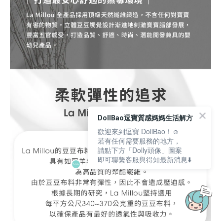
DollBao逗寶質感媽媽生活解方
歡迎來到逗寶 DollBao！☺️
若有任何需要服務的地方，
請點下方「Dolly頭像」圖案
即可聯繫客服與得知最新消息⬇️
立即購買