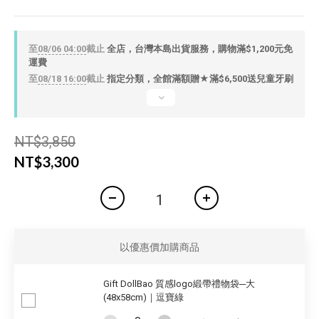
至
08/06 04:00
截止
全店，台灣本島出貨服務，購物滿$1,200元免
運費
至
08/18 16:00
截止
指定分類，全館滿額贈★滿$6,500送兒童牙刷
NT$3,850
NT$3,300
以優惠價加購商品
Gift DollBao 質感logo緞帶禮物袋─大
(48x58cm)｜逗寶綠