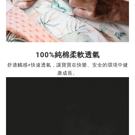
100%純棉柔軟透氣
舒適觸感+快速透氣，讓寶寶在快樂、安全的環境中健
康成長。