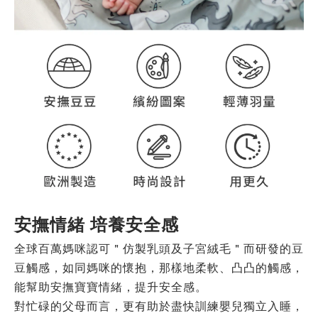
安撫情緒 培養安全感
全球百萬媽咪認可＂仿製乳頭及子宮絨毛＂而研發的豆
豆觸感，如同媽咪的懷抱，那樣地柔軟、凸凸的觸感，
能幫助安撫寶寶情緒，提升安全感。
對忙碌的父母而言，更有助於盡快訓練嬰兒獨立入睡，