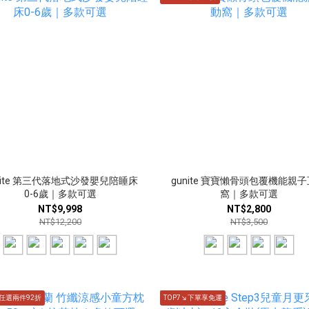
nite 第三代落地式沙發嬰兒陪睡床
gunite 寶寶懶骨頭包覆機能親
0-6歲｜多款可選
窩｜多款可選
NT$9,998
NT$2,800
NT$12,200
NT$3,500
↘任選兩件92折
TOP7↘下單享免運