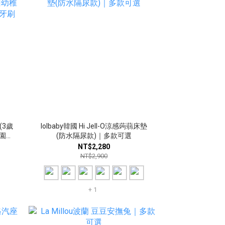
(3歲
lolbaby韓國 Hi Jell-O涼感蒟蒻床墊
(防水隔尿款)｜多款可選
NT$2,280
NT$2,900
+ 1