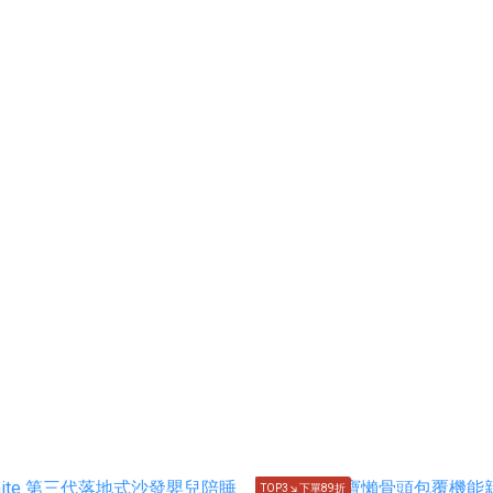
TOP3↘下單89折