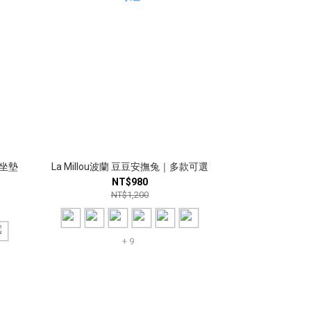
座坐墊
La Millou波蘭 豆豆安撫兔｜多款可選
NT$980
NT$1,200
+ 9