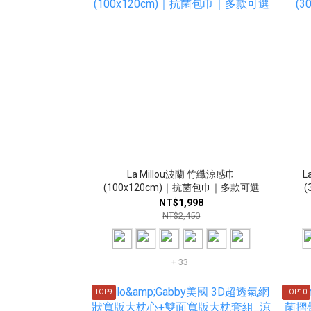
La Millou波蘭 竹纖涼感巾
L
(100x120cm)｜抗菌包巾｜多款可選
NT$1,998
NT$2,450
+ 33
TOP9
TOP10