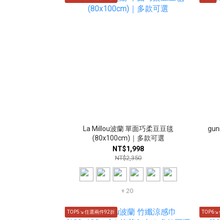
La Millou波蘭 單面巧柔豆豆毯
gu
(80x100cm)｜多款可選
NT$1,998
NT$2,350
+ 20
TOP5↘任選兩件92折
TOP6