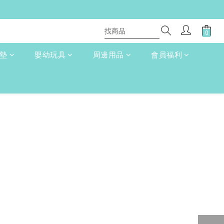
床墊
嬰幼玩具
周邊用品
會員福利