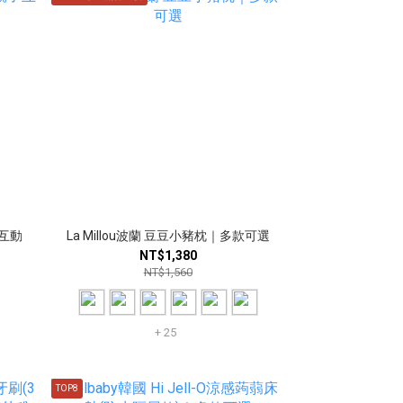
子互動
La Millou波蘭 豆豆小豬枕｜多款可選
NT$1,380
NT$1,560
+ 25
TOP8