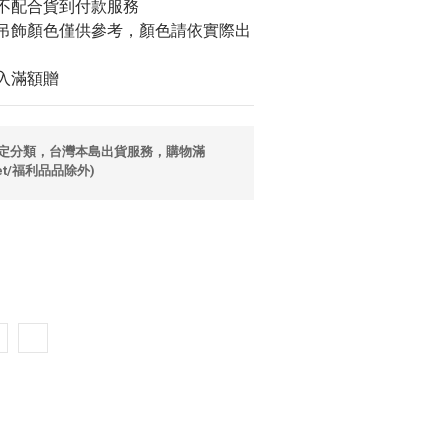
不配合貨到付款服務
吊飾顏色僅供參考，顏色請依實際出
入滿額贈
定分類，台灣本島出貨服務，購物滿
let/福利品品除外)