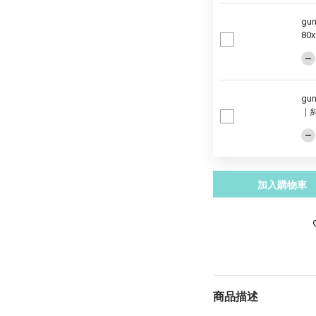
gu
80
gu
｜
加入購物車
商品描述