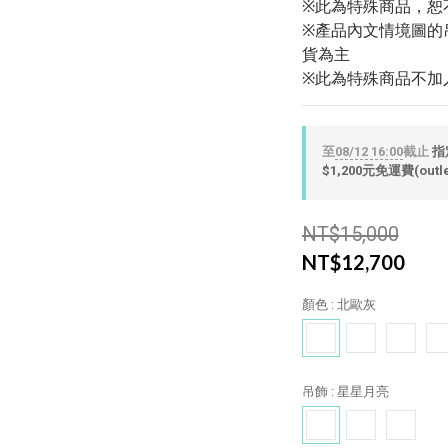
※此為特殊商品，恕
※產品內文情境圖的
貨為主
※此為特殊商品不加
至
08/12 16:00
截止
指
$1,200元免運費(out
NT$15,000
NT$12,700
顏色
: 北歐灰
吊飾
: 星星月亮