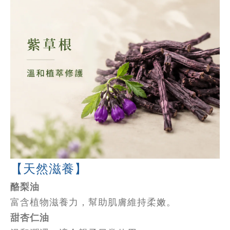
【天然滋養】
酪梨油
富含植物滋養力，幫助肌膚維持柔嫩。
甜杏仁油