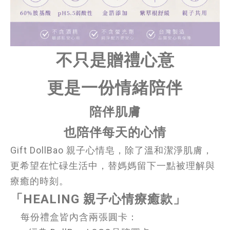
不只是贈禮心意
更是一份情緒陪伴
陪伴肌膚
也陪伴每天的心情
Gift DollBao 親子心情皂，除了溫和潔淨肌膚，
更希望在忙碌生活中，替媽媽留下一點被理解與
療癒的時刻。
「HEALING 親子心情療癒款」
每份禮盒皆內含兩張圓卡：