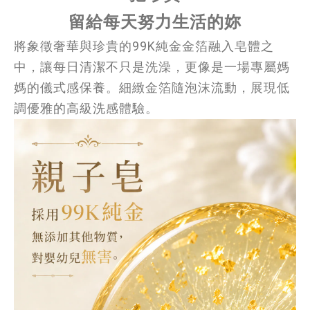
留給每天努力生活的妳
將象徵奢華與珍貴的99K純金金箔融入皂體之
中，讓每日清潔不只是洗澡，更像是一場專屬媽
媽的儀式感保養。細緻金箔隨泡沫流動，展現低
調優雅的高級洗感體驗。