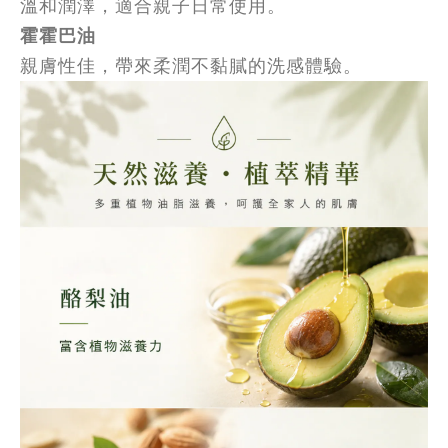
溫和潤澤，適合親子日常使用。
霍霍巴油
親膚性佳，帶來柔潤不黏膩的洗感體驗。