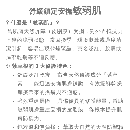
敏弱肌
舒緩鎮定
安撫
❓ 什麼是「敏弱肌」？
 當肌膚天然屏障（皮脂膜）受損，對外界抵抗力
下降的脆弱狀態。常因換季、環境刺激或過度清
潔引起，容易出現乾燥緊繃、莫名泛紅、脫屑或
局部乾癢等不適反應。
✨ 紫草根的 3 大修護特色：
舒緩泛紅乾癢： 富含天然修護成分「紫草
素」，能迅速安撫肌膚躁動，有效緩解乾燥
摩擦帶來的搔癢與不適感。
強效重建屏障： 具備優異的修護能量，幫助
敏弱肌膚重建受損的皮脂膜，從根本提升肌
膚防禦力。
純粹溫和無負擔： 萃取大自然的天然防禦精