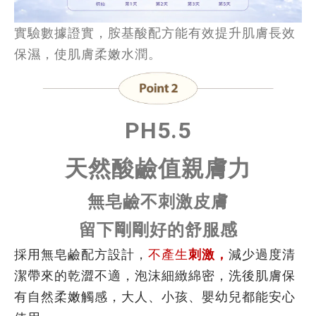
實驗數據證實，胺基酸配方能有效提升肌膚長效
保濕，使肌膚柔嫩水潤。
PH5.5
天然酸鹼值
親膚力
無皂鹼不刺激皮膚
留下剛剛好的舒服感
採用無皂鹼配方設計，
不產生
刺激，
減少過度清
潔帶來的乾澀不適，泡沫細緻綿密，洗後肌膚保
有自然柔嫩觸感，大人、小孩、嬰幼兒都能安心