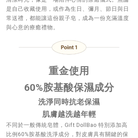
是自己收藏使用，或作為生日、彌月、節日與日
常送禮，都能讓這份親子皂，成為一份充滿溫度
與心意的療癒禮物。
重金使用
60%胺基酸保濕成分
洗淨同時
抗老
保
濕
肌膚越洗越年輕
不同於一般傳統皂體，Gift DollBao 特別添加高
比例60%胺基酸洗淨成分，對皮膚具有關鍵的保