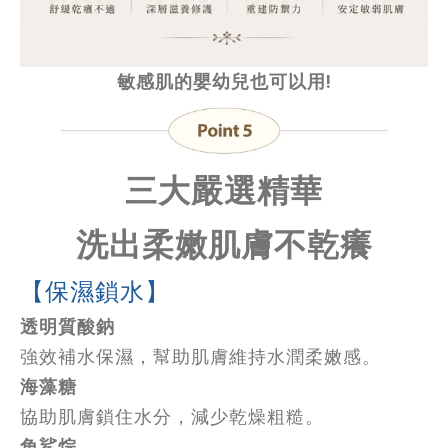
敏感肌的嬰幼兒也可以用!
三大嚴選精華
洗出柔嫩肌膚不乾癢
【保濕鎖水】
透明質酸鈉
強效補水保濕，幫助肌膚維持水潤柔嫩感。
海藻糖
協助肌膚鎖住水分，減少乾燥粗糙。
角鯊烷