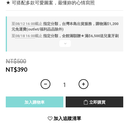
★ 可搭配多款可愛圖案，最懂妳的心情寫照
至
08/12 16:00
截止
指定分類，台灣本島出貨服務，購物滿$1,200
元免運費(outlet/福利品品除外)
至
08/18 16:00
截止
指定分類，全館滿額贈★滿$6,500送兒童牙刷
NT$500
NT$390
加入購物車
立即購買
加入追蹤清單