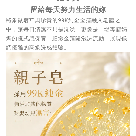
留給每天努力生活的妳
將象徵奢華與珍貴的99K純金金箔融入皂體之
中，讓每日清潔不只是洗澡，更像是一場專屬媽
媽的儀式感保養。細緻金箔隨泡沫流動，展現低
調優雅的高級洗感體驗。