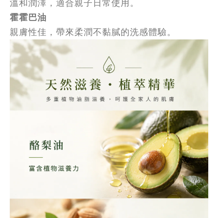
溫和潤澤，適合親子日常使用。
霍霍巴油
親膚性佳，帶來柔潤不黏膩的洗感體驗。