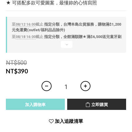
★ 可搭配多款可愛圖案，最懂妳的心情寫照
至
08/12 16:00
截止
指定分類，台灣本島出貨服務，購物滿$1,200
元免運費(outlet/福利品品除外)
至
08/18 16:00
截止
指定分類，全館滿額贈★滿$6,500送兒童牙刷
NT$500
NT$390
加入購物車
立即購買
加入追蹤清單