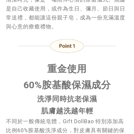
是自己收藏使用，或作為生日、彌月、節日與日
常送禮，都能讓這份親子皂，成為一份充滿溫度
與心意的療癒禮物。
重金使用
60%胺基酸保濕成分
洗淨同時
抗老
保
濕
肌膚越洗越年輕
不同於一般傳統皂體，Gift DollBao 特別添加高
比例60%胺基酸洗淨成分，對皮膚具有關鍵的保