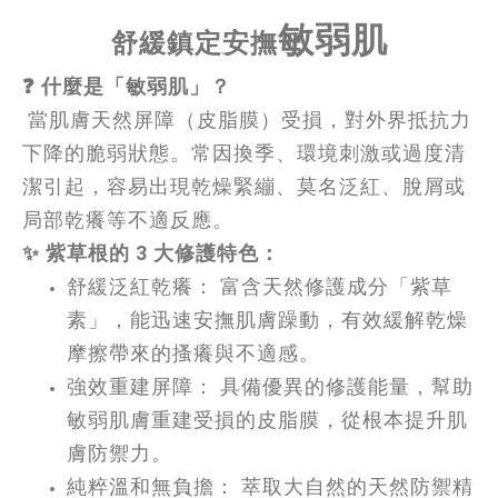
敏弱肌
舒緩鎮定
安撫
❓ 什麼是「敏弱肌」？
 當肌膚天然屏障（皮脂膜）受損，對外界抵抗力
下降的脆弱狀態。常因換季、環境刺激或過度清
潔引起，容易出現乾燥緊繃、莫名泛紅、脫屑或
局部乾癢等不適反應。
✨ 紫草根的 3 大修護特色：
舒緩泛紅乾癢： 富含天然修護成分「紫草
素」，能迅速安撫肌膚躁動，有效緩解乾燥
摩擦帶來的搔癢與不適感。
強效重建屏障： 具備優異的修護能量，幫助
敏弱肌膚重建受損的皮脂膜，從根本提升肌
膚防禦力。
純粹溫和無負擔： 萃取大自然的天然防禦精