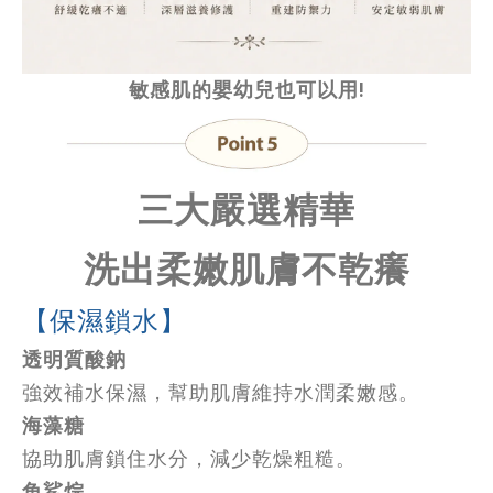
敏感肌的嬰幼兒也可以用!
三大嚴選精華
洗出柔嫩肌膚不乾癢
【保濕鎖水】
透明質酸鈉
強效補水保濕，幫助肌膚維持水潤柔嫩感。
海藻糖
協助肌膚鎖住水分，減少乾燥粗糙。
角鯊烷