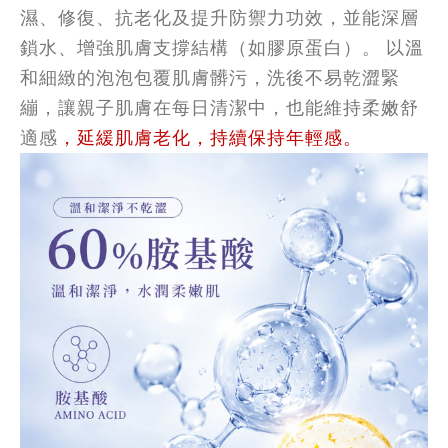
濕、修復、抗老化及提升防禦力功效，並能深層
鎖水、增強肌膚支撐結構（如膠原蛋白）。
以溫
和細緻的泡泡包覆肌膚髒污，洗後不易乾澀緊
繃，讓親子肌膚在每日清潔中，也能維持柔嫩舒
適感
，延緩肌膚老化，持續保持年輕感。