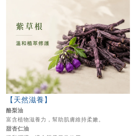
【天然滋養】
酪梨油
富含植物滋養力，幫助肌膚維持柔嫩。
甜杏仁油