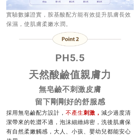
實驗數據證實，胺基酸配方能有效提升肌膚長效
保濕，使肌膚柔嫩水潤。
PH5.5
天然酸鹼值
親膚力
無皂鹼不刺激皮膚
留下剛剛好的舒服感
採用無皂鹼配方設計，
不產生
刺激，
減少過度清
潔帶來的乾澀不適，泡沫細緻綿密，洗後肌膚保
有自然柔嫩觸感，大人、小孩、嬰幼兒都能安心