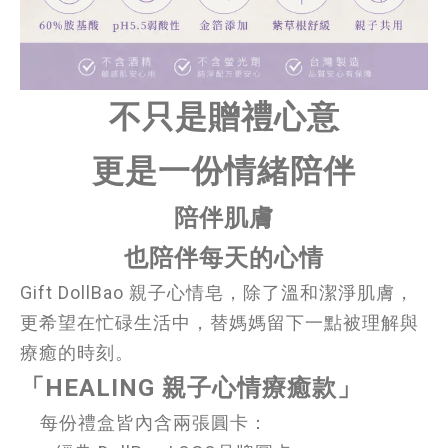
不只是贈禮心意
更是一份情緒陪伴
陪伴肌膚
也陪伴每天的心情
Gift DollBao 親子心情皂，除了溫和潔淨肌膚，
更希望在忙碌生活中，替媽媽留下一點被理解與
療癒的時刻。
「HEALING 親子心情療癒款」
每份禮盒皆內含兩張圓卡：