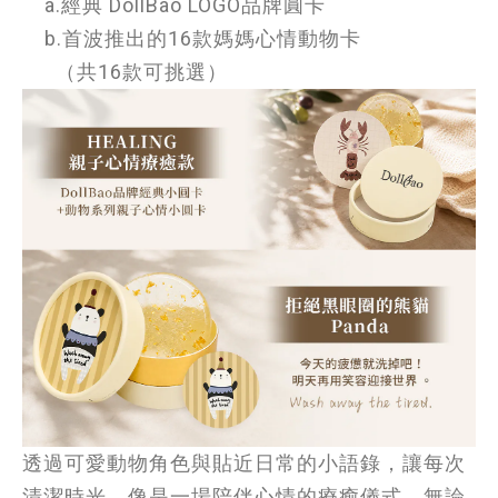
a.經典 DollBao LOGO品牌圓卡
b.首波推出的16款媽媽心情動物卡
（共16款可挑選）
透過可愛動物角色與貼近日常的小語錄，讓每次
清潔時光，像是一場陪伴心情的療癒儀式。無論