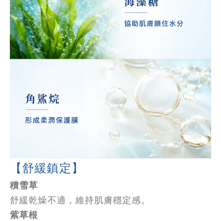
【舒緩鎮定】
積雪草
舒緩乾燥不適，維持肌膚穩定感。
紫草根