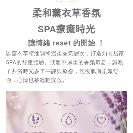
柔和薰衣草香氛
SPA療癒時光
讓情緒 reset 的開始 ！
以薰衣草精油調和溫柔香氣層次，打造如同居家
SPA的舒壓體驗。淡雅不厚重的香氛氣息，讓親
子共浴時光多了平靜與療癒，洗後肌膚柔嫩舒
適，心情也被輕輕安放。 