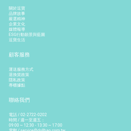
關於逗寶
品牌故事
嚴選精神
企業文化
媒體報導
ESG行動願景與藍圖
逗寶生活
顧客服務
運送服務方式
退換貨政策
隱私政策
專櫃據點
聯絡我們
電話 / 02-2722-0202
時間 / 週一至週五：
09:00 ~ 12:30 - 13:30 ~ 17:00
電郵 / service@dollbao.com.tw