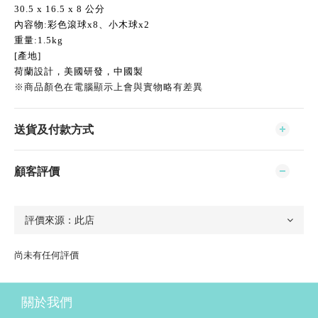
30.5 x 16.5 x 8 公分
內容物:彩色滾球x8、小木球x2
重量:1.5kg
[產地]
荷蘭設計，美國研發，中國製
※商品顏色在電腦顯示上會與實物略有差異
送貨及付款方式
顧客評價
尚未有任何評價
關於我們