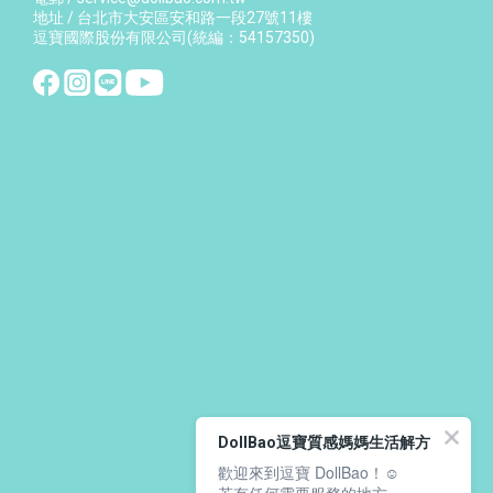
地址 / 台北市大安區安和路一段27號11樓
逗寶國際股份有限公司(統編：54157350)
DollBao逗寶質感媽媽生活解方
歡迎來到逗寶 DollBao！☺️