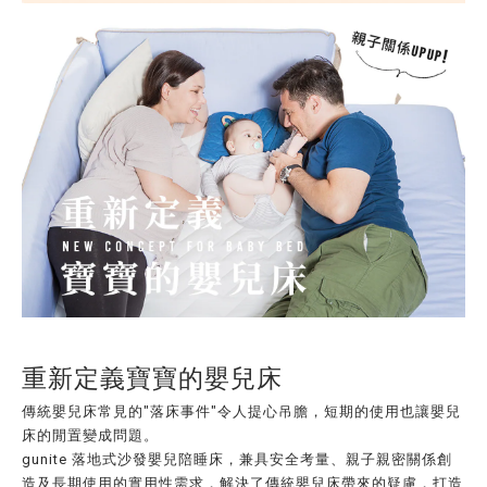
重新定義寶寶的嬰兒床
傳統嬰兒床常見的"落床事件"令人提心吊膽，短期的使用也讓嬰兒
床的閒置變成問題。
gunite 落地式沙發嬰兒陪睡床，兼具安全考量、親子親密關係創
造及長期使用的實用性需求，解決了傳統嬰兒床帶來的疑慮，打造