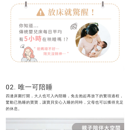
02. 唯一可陪睡
四邊床圍打開，大人也可入內陪睡，免去抱起再放下的繁瑣過程，
驚動已熟睡的寶寶，讓寶貝安心入睡的同時，父母也可以獲得充足
的休息。