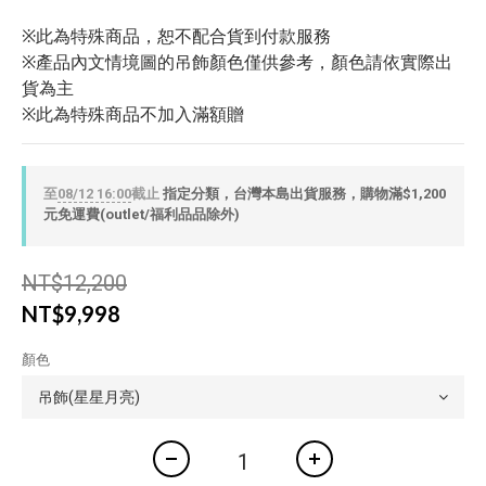
※此為特殊商品，恕不配合貨到付款服務
※產品內文情境圖的吊飾顏色僅供參考，顏色請依實際出
貨為主
※此為特殊商品不加入滿額贈
至
08/12 16:00
截止
指定分類，台灣本島出貨服務，購物滿$1,200
元免運費(outlet/福利品品除外)
NT$12,200
NT$9,998
顏色