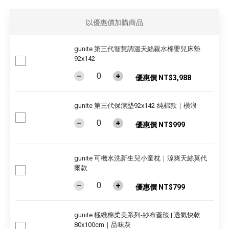
以優惠價加購商品
gunite 第三代智慧調溫天絲親水棉嬰兒床墊
92x142
優惠價 NT$3,988
gunite 第三代保潔墊92x142-純棉款｜橫浪
優惠價 NT$999
gunite 可機水洗新生兒小童枕｜涼爽天絲莫代
爾款
優惠價 NT$799
gunite 極緻棉柔美系列-紗布蓋毯 | 透氣快乾
80x100cm｜品味灰