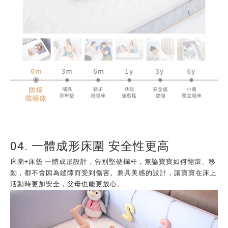
04. 一體成形床圍 安全性更高
床圍+床墊 一體成形設計，告別堅硬欄杆，無論寶寶如何翻滾、移
動，都不會因為縫隙而受到傷害。兼具美感的設計，讓寶寶在床上
活動時更加安全，父母也能更放心。