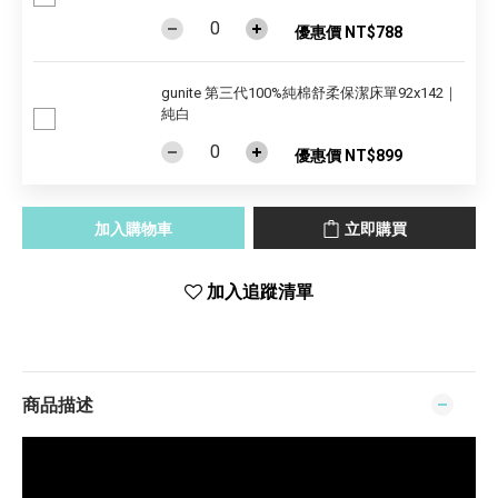
優惠價 NT$788
gunite 第三代100%純棉舒柔保潔床單92x142｜
純白
優惠價 NT$899
加入購物車
立即購買
加入追蹤清單
商品描述