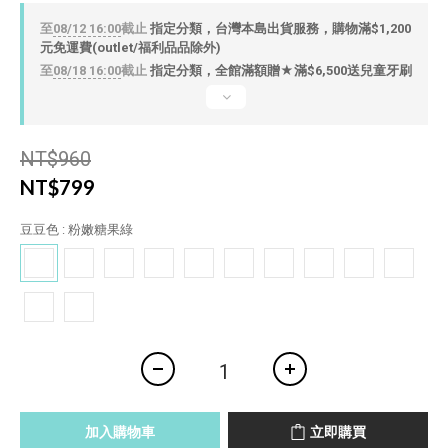
至
08/12 16:00
截止
指定分類，台灣本島出貨服務，購物滿$1,200
元免運費(outlet/福利品品除外)
至
08/18 16:00
截止
指定分類，全館滿額贈★滿$6,500送兒童牙刷
NT$960
NT$799
豆豆色
: 粉嫩糖果綠
加入購物車
立即購買