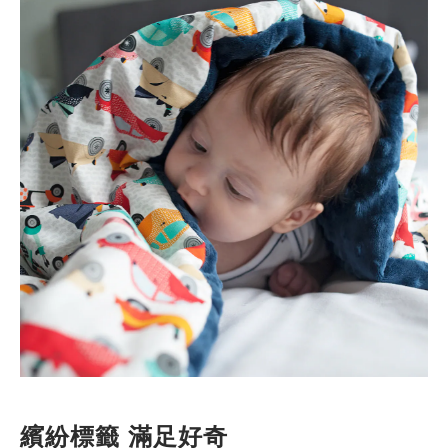
繽紛標籤 滿足好奇