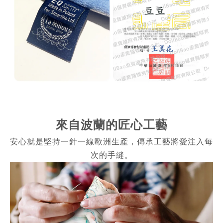
來自波蘭的匠心工藝
安心就是堅持一針一線歐洲生產，傳承工藝將愛注入每
次的手縫。