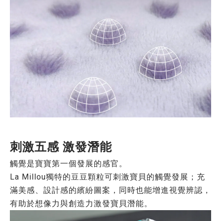
刺激五感 激發潛能
觸覺是寶寶第一個發展的感官。
La Millou獨特的豆豆顆粒可刺激寶貝的觸覺發展；充
滿美感、設計感的繽紛圖案，同時也能增進視覺辨認，
有助於想像力與創造力激發寶貝潛能。