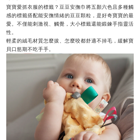
寶寶愛抓衣服的標籤？豆豆安撫巾將五顏六色且多種觸
感的標籤搭配能安撫情緒的豆豆顆粒，是好奇寶寶的最
愛。不僅能刺激視、觸覺，大小標籤還能鍛鍊手指靈活
性。
輕柔的絨毛材質怎麼拔、怎麼咬都舒適不掉毛，緩解寶
貝口慾期不吃手手。