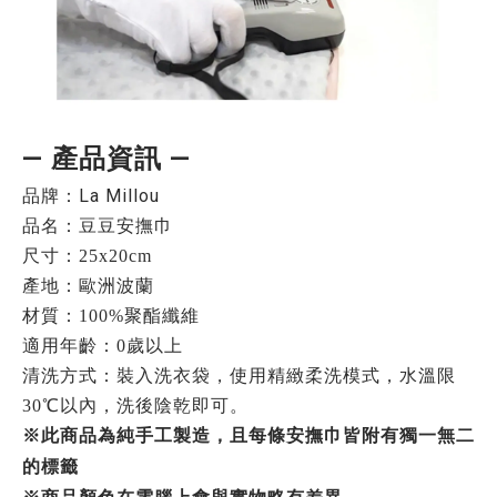
— 產品資訊 —
品牌：La Millou
品名：
豆豆安撫巾
尺寸：25x20cm
產地：歐洲波蘭
材質：100%聚酯纖維
適用年齡：0歲以上
清洗方式：裝入洗衣袋，使用精緻柔洗模式，水溫限
30℃以內，洗後陰乾即可。
※此商品為純手工製造，且每條安撫巾皆附有獨一無二
的標籤