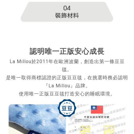
認明唯一正版安心成長
La Millou於2011年在歐洲波蘭，創造出第一條豆豆
毯。
是唯一取得商標認證的正版豆豆毯，在挑選時務必認明
『La Millou』品牌。
使用唯一正版豆豆毯打造安心的睡眠環境。