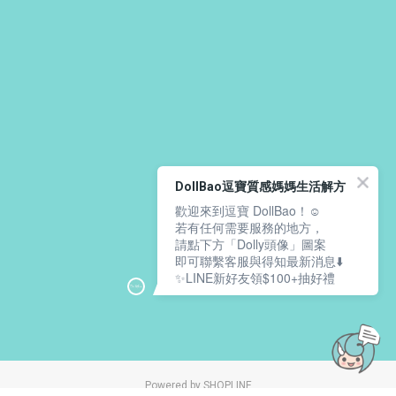
DollBao逗寶質感媽媽生活解方
歡迎來到逗寶 DollBao！☺️
若有任何需要服務的地方，
請點下方「Dolly頭像」圖案
即可聯繫客服與得知最新消息⬇️
✨LINE新好友領$100+抽好禮
Powered by SHOPLINE