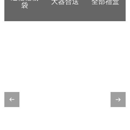
大器合送
全部禮盒
袋