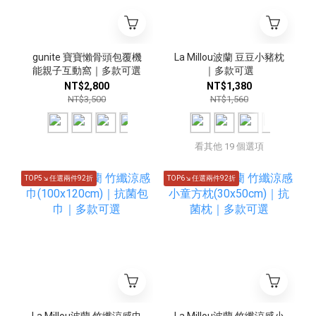
gunite 寶寶懶骨頭包覆機
La Millou波蘭 豆豆小豬枕
能親子互動窩｜多款可選
｜多款可選
NT$2,800
NT$1,380
NT$3,500
NT$1,560
看其他 19 個選項
TOP5↘任選兩件92折
TOP6↘任選兩件92折
La Millou波蘭 竹纖涼感巾
La Millou波蘭 竹纖涼感小