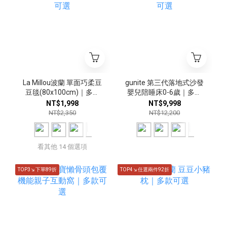
La Millou波蘭 單面巧柔豆
gunite 第三代落地式沙發
豆毯(80x100cm)｜多款
嬰兒陪睡床0-6歲｜多款
可選
可選
NT$1,998
NT$9,998
NT$2,350
NT$12,200
看其他 14 個選項
TOP3↘下單89折
TOP4↘任選兩件92折