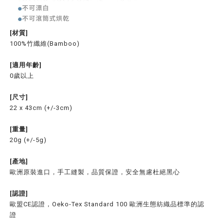
[材質]
100%竹纖維(Bamboo)
[適用年齡]
0歲以上
[尺寸]
22 x 43cm (+/-3cm)
[重量]
20g (+/-5g)
[產地]
歐洲原裝進口，手工縫製，品質保證，安全無慮杜絕黑心
[認證]
歐盟CE認證，Oeko-Tex Standard 100 歐洲生態紡織品標準的認
證