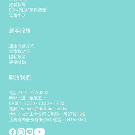
媒體報導
ESG行動願景與藍圖
逗寶生活
顧客服務
運送服務方式
退換貨政策
隱私政策
專櫃據點
聯絡我們
電話 / 02-2722-0202
時間 / 週一至週五：
09:00 ~ 12:30 - 13:30 ~ 17:00
電郵 / service@dollbao.com.tw
地址 / 台北市大安區安和路一段27號11樓
逗寶國際股份有限公司(統編：54157350)