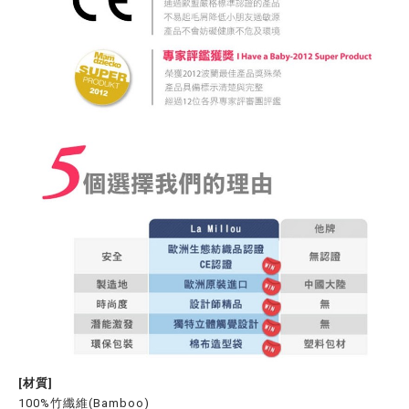
[材質]
100%竹纖維(Bamboo)