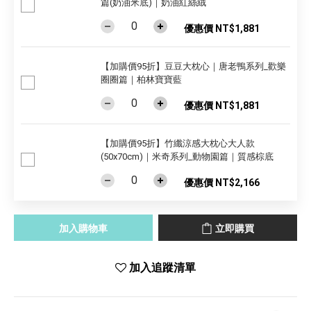
篇(奶油米底)｜奶油紅絲絨
優惠價 NT$1,881
【加購價95折】豆豆大枕心｜唐老鴨系列_歡樂
圈圈篇｜柏林寶寶藍
優惠價 NT$1,881
【加購價95折】竹纖涼感大枕心大人款
(50x70cm)｜米奇系列_動物園篇｜質感棕底
優惠價 NT$2,166
加入購物車
立即購買
加入追蹤清單