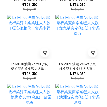
九天朵朵馬(藍底)｜舒柔
九天朵朵馬(粉底)｜舒柔
NT$6,950
NT$6,950
墨藍
燻粉
NT$8,700
NT$8,700
La Millou波蘭 Velvet頂級
La Millou波蘭 Velvet頂級
棉柔雙面柔柔毯大人款｜
棉柔雙面柔柔毯大人款｜
暖心抱抱熊｜舒柔米褐
兔兔演奏家(藍底)｜舒柔
NT$6,950
NT$6,950
墨藍
NT$8,700
NT$8,700