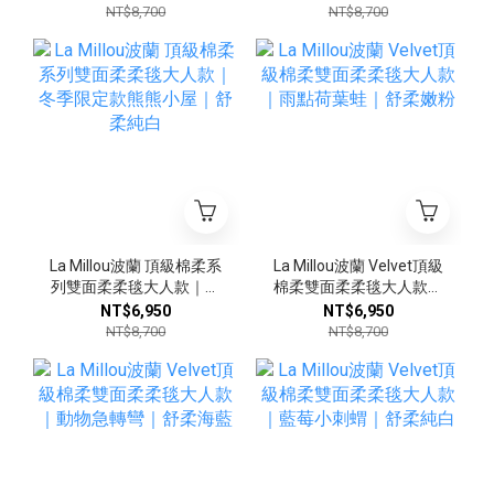
藍
粉
NT$8,700
NT$8,700
La Millou波蘭 頂級棉柔系
La Millou波蘭 Velvet頂級
列雙面柔柔毯大人款｜冬
棉柔雙面柔柔毯大人款｜
季限定款熊熊小屋｜舒柔
雨點荷葉蛙｜舒柔嫩粉
NT$6,950
NT$6,950
純白
NT$8,700
NT$8,700