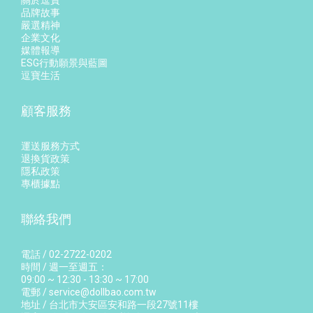
關於逗寶
品牌故事
嚴選精神
企業文化
媒體報導
ESG行動願景與藍圖
逗寶生活
顧客服務
運送服務方式
退換貨政策
隱私政策
專櫃據點
聯絡我們
電話 / 02-2722-0202
時間 / 週一至週五：
09:00 ~ 12:30 - 13:30 ~ 17:00
電郵 / service@dollbao.com.tw
地址 / 台北市大安區安和路一段27號11樓