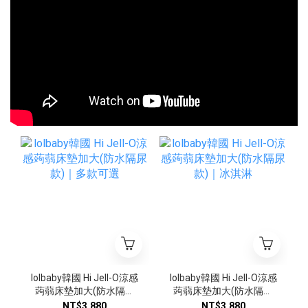
lolbaby韓國 Hi Jell-O涼感
lolbaby韓國 Hi Jell-O涼感
蒟蒻床墊加大(防水隔尿
蒟蒻床墊加大(防水隔尿
款)｜多款可選
款)｜冰淇淋
NT$3,880
NT$3,880