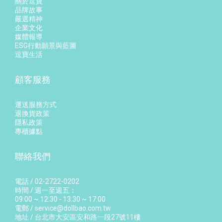
關於逗寶
品牌故事
嚴選精神
企業文化
媒體報導
ESG行動願景與藍圖
逗寶生活
顧客服務
運送服務方式
退換貨政策
隱私政策
專櫃據點
聯絡我們
電話 / 02-2722-0202
時間 / 週一至週五：
09:00 ~ 12:30 - 13:30 ~ 17:00
電郵 / service@dollbao.com.tw
地址 / 台北市大安區安和路一段27號11樓