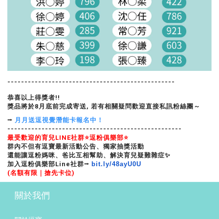
-------------------------------------------------
恭喜以上得獎者!!
獎品將於8月底前完成寄送, 若有相關疑問歡迎直接私訊粉絲團～
⭢
月月送逗視覺潛能卡報名中！
---------------------------------------------------
最受歡迎的育兒LINE社群⭐逗粉俱樂部⭐
群內不但有逗寶最新活動公告、獨家抽獎活動
還能讓逗粉媽咪、爸比互相幫助、解決育兒疑難雜症✨
加入逗粉俱樂部Line社群⭢
bit.ly/
48ayU0U
(名額有限｜搶先卡位)
關於我們