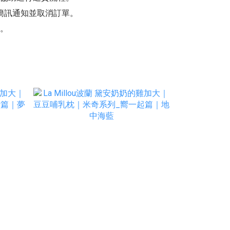
簡訊通知並取消訂單。
務。