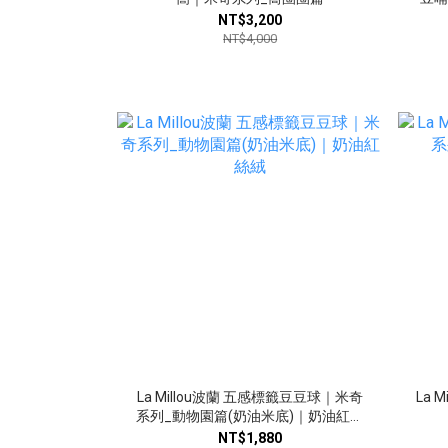
NT$3,200
NT$4,000
La Millou波蘭 五感標籤豆豆球｜米奇
La 
系列_動物園篇(奶油米底)｜奶油紅絲
絨
NT$1,880