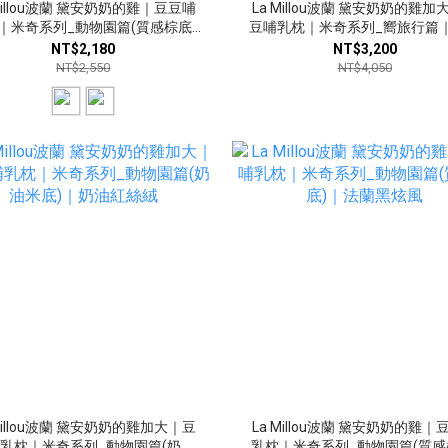
 Millou波蘭 黛安奶奶的雞｜豆豆哺
La Millou波蘭 黛安奶奶的雞加
｜米奇系列_動物園篇(質感棕底)
豆哺乳枕｜米奇系列_嚮旅行篇
｜多款可選
珊瑚粉
NT$2,180
NT$3,200
NT$2,550
NT$4,050
 Millou波蘭 黛安奶奶的雞加大｜豆
La Millou波蘭 黛安奶奶的雞｜
乳枕｜米奇系列_動物園篇(奶油
乳枕｜米奇系列_動物園篇(質感