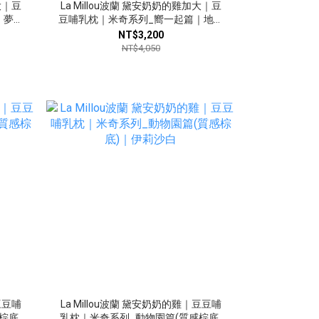
大｜豆
La Millou波蘭 黛安奶奶的雞加大｜豆
｜夢幻
豆哺乳枕｜米奇系列_嚮一起篇｜地中
海藍
NT$3,200
NT$4,050
豆豆哺
La Millou波蘭 黛安奶奶的雞｜豆豆哺
棕底)
乳枕｜米奇系列_動物園篇(質感棕底)