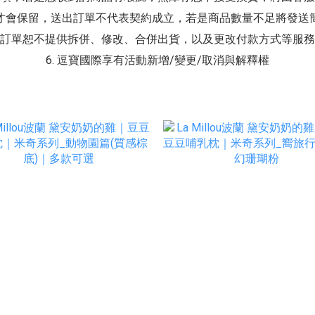
單後才會保留，送出訂單不代表契約成立，若是商品數量不足將發送
. 訂單恕不提供拆併、修改、合併出貨，以及更改付款方式等服
6. 逗寶國際享有活動新增/變更/取消與解釋權