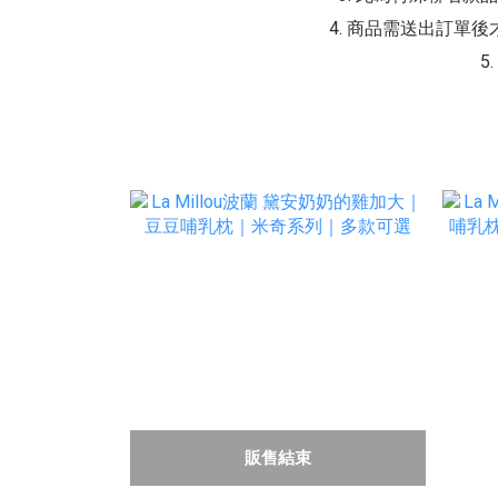
4. 商品需送出訂
5
販售結束