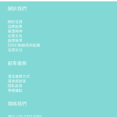
關於我們
關於逗寶
品牌故事
嚴選精神
企業文化
媒體報導
ESG行動願景與藍圖
逗寶生活
顧客服務
運送服務方式
退換貨政策
隱私政策
專櫃據點
聯絡我們
電話 / 02-2722-0202