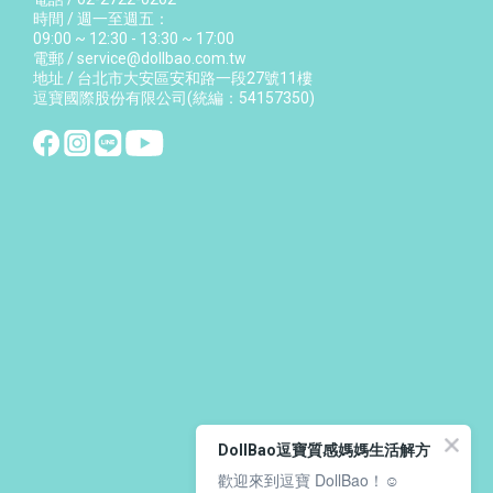
時間 / 週一至週五：
09:00 ~ 12:30 - 13:30 ~ 17:00
電郵 / service@dollbao.com.tw
地址 / 台北市大安區安和路一段27號11樓
逗寶國際股份有限公司(統編：54157350)
DollBao逗寶質感媽媽生活解方
歡迎來到逗寶 DollBao！☺️