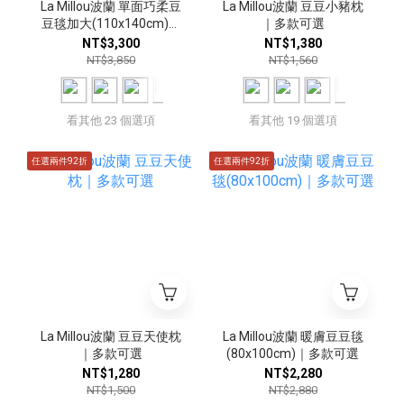
La Millou波蘭 單面巧柔豆
La Millou波蘭 豆豆小豬枕
豆毯加大(110x140cm)｜
｜多款可選
多款可選
NT$3,300
NT$1,380
NT$3,850
NT$1,560
看其他 23 個選項
看其他 19 個選項
任選兩件92折
任選兩件92折
La Millou波蘭 豆豆天使枕
La Millou波蘭 暖膚豆豆毯
｜多款可選
(80x100cm)｜多款可選
NT$1,280
NT$2,280
NT$1,500
NT$2,880