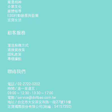
嚴選精神
企業文化
媒體報導
ESG行動願景與藍圖
逗寶生活
顧客服務
運送服務方式
退換貨政策
隱私政策
專櫃據點
聯絡我們
電話 / 02-2722-0202
時間 / 週一至週五：
09:00 ~ 12:30 - 13:30 ~ 17:00
電郵 / service@dollbao.com.tw
地址 / 台北市大安區安和路一段27號11樓
逗寶國際股份有限公司(統編：54157350)